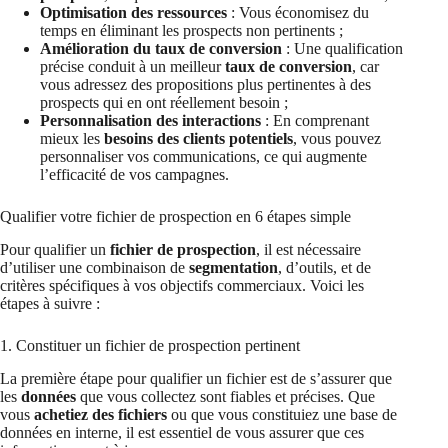
Optimisation des ressources
: Vous économisez du
temps en éliminant les prospects non pertinents ;
Amélioration du taux de conversion
: Une qualification
précise conduit à un meilleur
taux de conversion
, car
vous adressez des propositions plus pertinentes à des
prospects qui en ont réellement besoin ;
Personnalisation des interactions
: En comprenant
mieux les
besoins des clients potentiels
, vous pouvez
personnaliser vos communications, ce qui augmente
l’efficacité de vos campagnes.
Qualifier votre fichier de prospection en 6 étapes simple
Pour qualifier un
fichier de prospection
, il est nécessaire
d’utiliser une combinaison de
segmentation
, d’outils, et de
critères spécifiques à vos objectifs commerciaux. Voici les
étapes à suivre :
1. Constituer un fichier de prospection pertinent
La première étape pour qualifier un fichier est de s’assurer que
les
données
que vous collectez sont fiables et précises. Que
vous
achetiez des fichiers
ou que vous constituiez une base de
données en interne, il est essentiel de vous assurer que ces