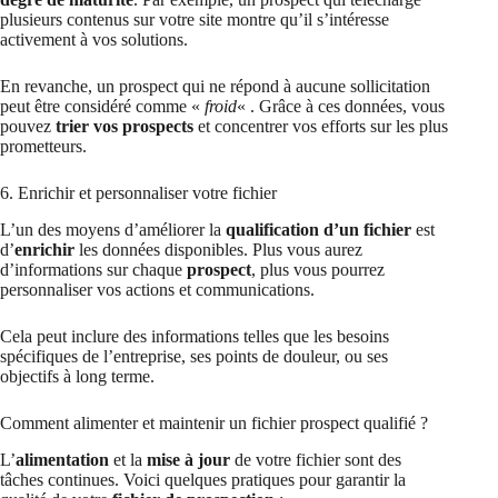
plusieurs contenus sur votre site montre qu’il s’intéresse
activement à vos solutions.
En revanche, un prospect qui ne répond à aucune sollicitation
peut être considéré comme «
froid
« . Grâce à ces données, vous
pouvez
trier vos prospects
et concentrer vos efforts sur les plus
prometteurs.
6. Enrichir et personnaliser votre fichier
L’un des moyens d’améliorer la
qualification d’un fichier
est
d’
enrichir
les données disponibles. Plus vous aurez
d’informations sur chaque
prospect
, plus vous pourrez
personnaliser vos actions et communications.
Cela peut inclure des informations telles que les besoins
spécifiques de l’entreprise, ses points de douleur, ou ses
objectifs à long terme.
Comment alimenter et maintenir un fichier prospect qualifié ?
L’
alimentation
et la
mise à jour
de votre fichier sont des
tâches continues. Voici quelques pratiques pour garantir la