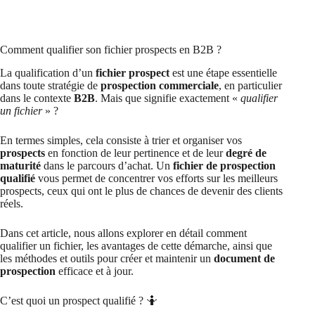
Comment qualifier son fichier prospects en B2B ?
La qualification d’un
fichier prospect
est une étape essentielle
dans toute stratégie de
prospection commerciale
, en particulier
dans le contexte
B2B
. Mais que signifie exactement «
qualifier
un fichier
» ?
En termes simples, cela consiste à trier et organiser vos
prospects
en fonction de leur pertinence et de leur
degré de
maturité
dans le parcours d’achat. Un
fichier de prospection
qualifié
vous permet de concentrer vos efforts sur les meilleurs
prospects, ceux qui ont le plus de chances de devenir des clients
réels.
Dans cet article, nous allons explorer en détail comment
qualifier un fichier, les avantages de cette démarche, ainsi que
les méthodes et outils pour créer et maintenir un
document de
prospection
efficace et à jour.
C’est quoi un prospect qualifié ? 🤷