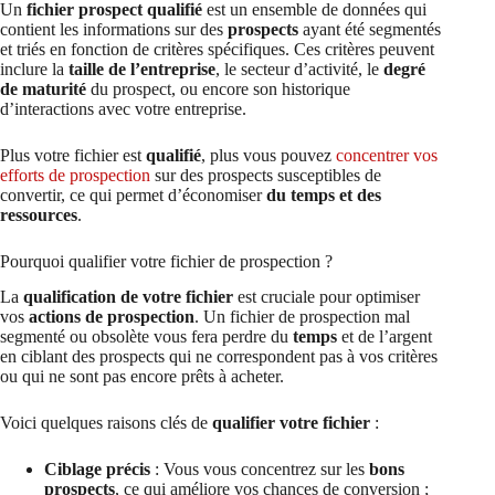
Un
fichier prospect qualifié
est un ensemble de données qui
contient les informations sur des
prospects
ayant été segmentés
et triés en fonction de critères spécifiques. Ces critères peuvent
inclure la
taille de l’entreprise
, le secteur d’activité, le
degré
de maturité
du prospect, ou encore son historique
d’interactions avec votre entreprise.
Plus votre fichier est
qualifié
, plus vous pouvez
concentrer vos
efforts de prospection
sur des prospects susceptibles de
convertir, ce qui permet d’économiser
du temps et des
ressources
.
Pourquoi qualifier votre fichier de prospection ?
La
qualification de votre fichier
est cruciale pour optimiser
vos
actions de prospection
. Un fichier de prospection mal
segmenté ou obsolète vous fera perdre du
temps
et de l’argent
en ciblant des prospects qui ne correspondent pas à vos critères
ou qui ne sont pas encore prêts à acheter.
Voici quelques raisons clés de
qualifier votre fichier
:
Ciblage précis
: Vous vous concentrez sur les
bons
prospects
, ce qui améliore vos chances de conversion ;