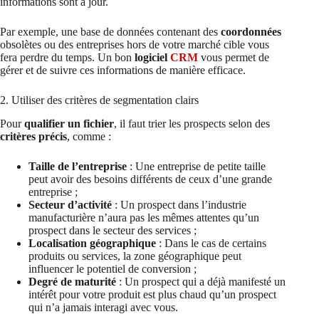
informations sont à jour.
Par exemple, une base de données contenant des
coordonnées
obsolètes ou des entreprises hors de votre marché cible vous
fera perdre du temps. Un bon
logiciel
CRM
vous permet de
gérer et de suivre ces informations de manière efficace.
2. Utiliser des critères de segmentation clairs
Pour
qualifier un fichier
, il faut trier les prospects selon des
critères précis
, comme :
Taille de l’entreprise
: Une entreprise de petite taille
peut avoir des besoins différents de ceux d’une grande
entreprise ;
Secteur d’activité
: Un prospect dans l’industrie
manufacturière n’aura pas les mêmes attentes qu’un
prospect dans le secteur des services ;
Localisation géographique
: Dans le cas de certains
produits ou services, la zone géographique peut
influencer le potentiel de conversion ;
Degré de maturité
: Un prospect qui a déjà manifesté un
intérêt pour votre produit est plus chaud qu’un prospect
qui n’a jamais interagi avec vous.