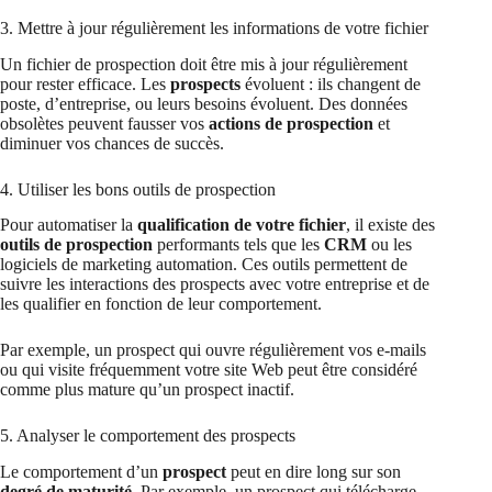
3. Mettre à jour régulièrement les informations de votre fichier
Un fichier de prospection doit être mis à jour régulièrement
pour rester efficace. Les
prospects
évoluent : ils changent de
poste, d’entreprise, ou leurs besoins évoluent. Des données
obsolètes peuvent fausser vos
actions de prospection
et
diminuer vos chances de succès.
4. Utiliser les bons outils de prospection
Pour automatiser la
qualification de votre fichier
, il existe des
outils de prospection
performants tels que les
CRM
ou les
logiciels de marketing automation. Ces outils permettent de
suivre les interactions des prospects avec votre entreprise et de
les qualifier en fonction de leur comportement.
Par exemple, un prospect qui ouvre régulièrement vos e-mails
ou qui visite fréquemment votre site Web peut être considéré
comme plus mature qu’un prospect inactif.
5. Analyser le comportement des prospects
Le comportement d’un
prospect
peut en dire long sur son
degré de maturité
. Par exemple, un prospect qui télécharge