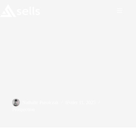
Nathalie Purolczak
février 11, 2025
Prospection