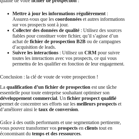
qualité de votre
fichier de prospection
:
Mettre à jour les informations régulièrement
:
Assurez-vous que les
coordonnées
et autres informations
sur vos prospects sont à jour.
Collecter des données de qualité
: Utilisez des sources
fiables pour constituer votre fichier, qu’il s’agisse d’un
achat de
fichier de prospection B2B
ou de campagnes
d’acquisition de leads.
Suivre les interactions
: Utilisez un
CRM
pour suivre
toutes les interactions avec vos prospects, ce qui vous
permettra de les qualifier en fonction de leur engagement.
Conclusion : la clé de voute de votre prospection !
La
qualification d’un fichier de prospection
est une tâche
essentielle pour toute entreprise souhaitant optimiser son
développement commercial
. Un
fichier prospect qualifié
permet de concentrer ses efforts sur les
meilleurs prospects
et
d’améliorer ainsi le
taux de conversion
.
Grâce à des outils performants et une segmentation pertinente,
vous pouvez transformer vos
prospects
en
clients
tout en
économisant du
temps et des ressources
.