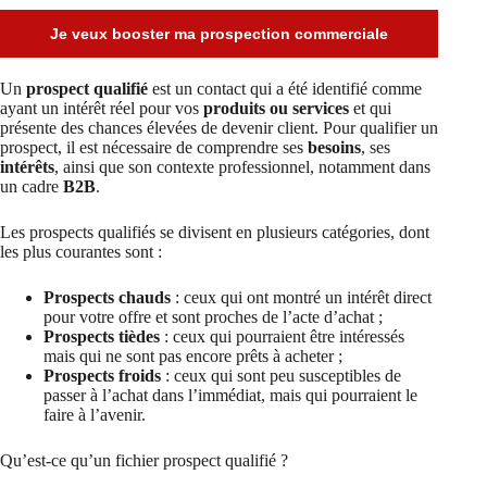
Je veux booster ma prospection commerciale
Un
prospect qualifié
est un contact qui a été identifié comme
ayant un intérêt réel pour vos
produits ou services
et qui
présente des chances élevées de devenir client. Pour qualifier un
prospect, il est nécessaire de comprendre ses
besoins
, ses
intérêts
, ainsi que son contexte professionnel, notamment dans
un cadre
B2B
.
Les prospects qualifiés se divisent en plusieurs catégories, dont
les plus courantes sont :
Prospects chauds
: ceux qui ont montré un intérêt direct
pour votre offre et sont proches de l’acte d’achat ;
Prospects tièdes
: ceux qui pourraient être intéressés
mais qui ne sont pas encore prêts à acheter ;
Prospects froids
: ceux qui sont peu susceptibles de
passer à l’achat dans l’immédiat, mais qui pourraient le
faire à l’avenir.
Qu’est-ce qu’un fichier prospect qualifié ?